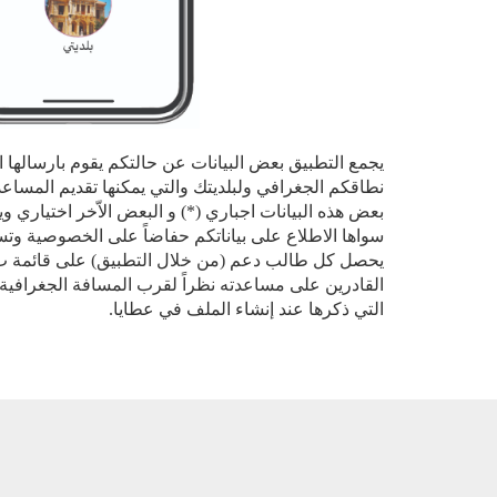
يجمع التطبيق بعض البيانات عن حالتكم يقوم بارسالها ا
نطاقكم الجغرافي ولبلديتك والتي يمكنها تقديم المساع
بعض هذه البيانات اجباري (*) و البعض الاّخر اختياري 
سواها الاطلاع على بياناتكم حفاضاً على الخصوصية وتسهي
يحصل كل طالب دعم (من خلال التطبيق) على قائمة ب 
القادرين على مساعدته نظراً لقرب المسافة الجغرافية و
التي ذكرها عند إنشاء الملف في عطايا.