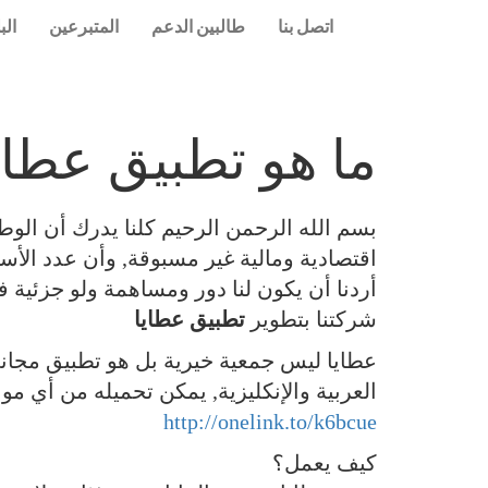
اتصل بنا
طالبين الدعم
المتبرعين
الب
ما هو تطبيق عطاي
بسم الله الرحمن الرحيم كلنا يدرك أن الوطن
اقتصادية ومالية غير مسبوقة, وأن عدد الأسر
أردنا أن يكون لنا دور ومساهمة ولو جزئية 
شركتنا بتطوير
تطبيق عطايا
عطايا ليس جمعية خيرية بل هو تطبيق مجاني
العربية والإنكليزية, يمكن تحميله من أي مو
http://onelink.to/k6bcue
كيف يعمل؟