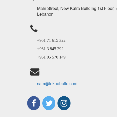
Main Street, New Kafra Building 1st Floor, 
Lebanon
+961 71 615 322
+961 3 845 292
+961 05 570 149
sam@teknobuild.com