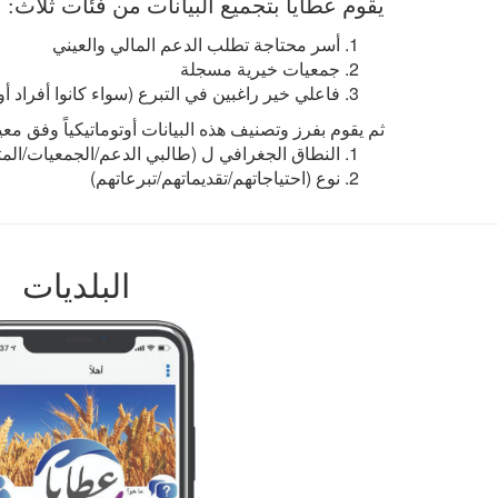
يقوم عطايا بتجميع البيانات من فئات ثلاث:
أسر محتاجة تطلب الدعم المالي والعيني
جمعيات خيرية مسجلة
فاعلي خير راغبين في التبرع (سواء كانوا أفراد 
ثم يقوم بفرز وتصنيف هذه البيانات أوتوماتيكياً وفق معي
النطاق الجغرافي ل (طالبي الدعم/الجمعيات/المت
نوع (احتياجاتهم/تقديماتهم/تبرعاتهم)
البلديات