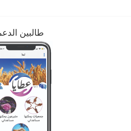
طالبين الدعم